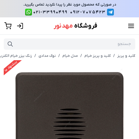
در صورتی که محصول مورد نظر را پیدا نکردید تماس بگیرید.
021-33990499
0912-7075423
فروشگاه
مهد نور
کلید و پریز
/
کلید و پریز خیام
/
مدل خیام
/
نوک مدادی
/
زنگ بیزر خیام الکتر
پیشنهاد ما