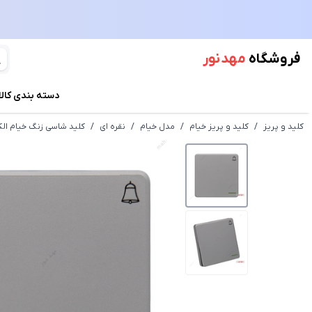
فروشگاه
مهد نور
دسته بندی کالا
کلید و پریز
/
کلید و پریز خیام
/
مدل خیام
/
نقره ای
/
کلید شاسی زنگ خیام الک