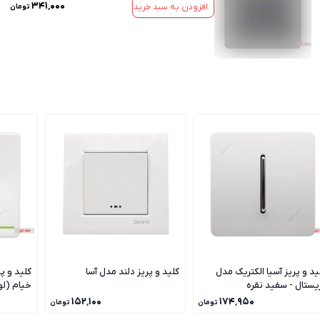
تصویر
۳۴۱٬۰۰۰
افزودن به سبد خرید
تومان
به زودی
ید و پریز آسیا الکتریک مدل
کلید و پریز دلند مدل آسا
کلید و پ
یستال - سفید نقره
خیام (ل
۱۵۲٬۱۰۰
۱۷۴٬۹۵۰
تومان
تومان