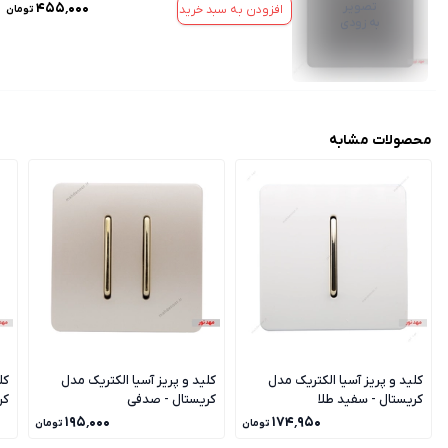
تصویر
۴۵۵٬۰۰۰
افزودن به سبد خرید
تومان
به زودی
محصولات مشابه
کلید و پریز آسیا الکتریک مدل
کلید و پریز آسیا الکتریک مدل
کل
کریستال - سفید طلا
کریستال - صدفی
کر
۱۹۵٬۰۰۰
۱۷۴٬۹۵۰
تومان
تومان