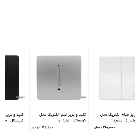
ریز خیام الکتریک مدل
کلید و پریز آسیا الکتریک مدل
کلید و پریز آسی
وکس) - سفید
کریستال - نقره ای
کریستال - مشک
۱۷۹٬۹۰۰
۲۱۰٬۰۰۰
تومان
تومان