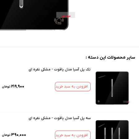
سایر محصولات این دسته :
تک پل آسیا مدل یاقوت - مشکی نقره ای
۲۱۹٬۹۰۰
افزودن به سبد خرید
تومان
سه پل آسیا مدل یاقوت - مشکی نقره ای
۳۹۰٬۰۰۰
افزودن به سبد خرید
تومان