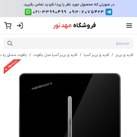
در صورتی که محصول مورد نظر را پیدا نکردید تماس بگیرید.
021-33990499
0912-7075423
فروشگاه
مهد نور
کلید و پریز
/
کلید و پریز آسیا
/
کلید و پریز آسیا مدل یاقوت
/
یاقوت مشکی زه نق
پیشنهاد ما