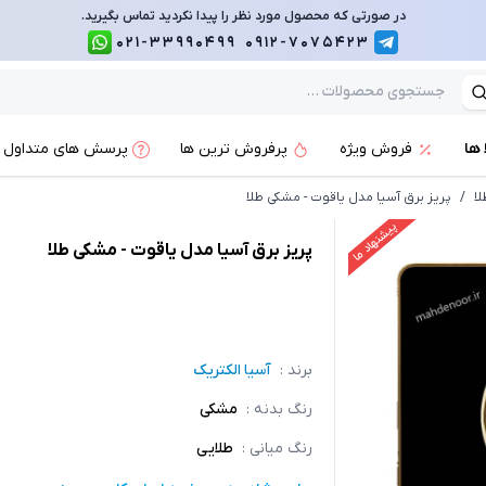
در صورتی که محصول مورد نظر را پیدا نکردید تماس بگیرید.
021-33990499
0912-7075423
 ها
فروش ویژه
پرفروش ترین ها
پرسش های متداول
ا
/
پریز برق آسیا مدل یاقوت - مشکی طلا
پیشنهاد ما
پریز برق آسیا مدل یاقوت - مشکی طلا
برند :
آسیا الکتریک
رنگ بدنه
:
مشکی
رنگ میانی
:
طلایی