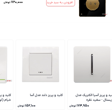
۷۲۰٬۰۰۰
افزودن به سبد خرید
تومان
ید و پریز آسیا الکتریک مدل
کلید و پریز دلند مدل آسا
کلید و پ
یستال - سفید نقره
خیام (ل
۱۵۲٬۱۰۰
۱۷۴٬۹۵۰
تومان
تومان