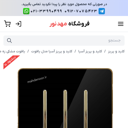
در صورتی که محصول مورد نظر را پیدا نکردید تماس بگیرید.
021-33990499
0912-7075423
فروشگاه
مهد نور
کلید و پریز
/
کلید و پریز آسیا
/
کلید و پریز آسیا مدل یاقوت
/
یاقوت مشکی زه طل
پیشنهاد ما