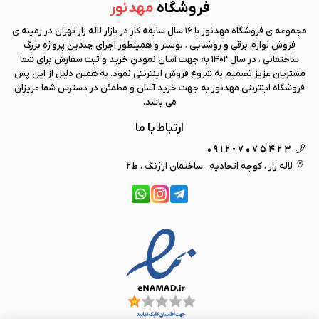
فروشگاه
مهد نور
مجموعه ی فروشگاه
مهد نور
با 16 سال سابقه کار در بازار لاله زار تهران در زمینه ی
فروش لوازم برقی و روشنایی ، لوستر و همینطور اجرای چندین پروژه بزرگ
ساختمانی ، در سال 1402 به جهت آسان نمودن خرید و ثبت سفارش برای شما
مشتریان عزیز تصمیم به شروع فروش اینترنتی نمود. به همین دلیل از این پس
فروشگاه اینترنتی
مهد نور
به جهت خرید آسان و مطمئن در دسترس شما عزیزان
می باشد.
ارتباط با ما
0912-7075423
لاله زار ، کوچه اتحادیه ، ساختمان ارژنگ ، ط2