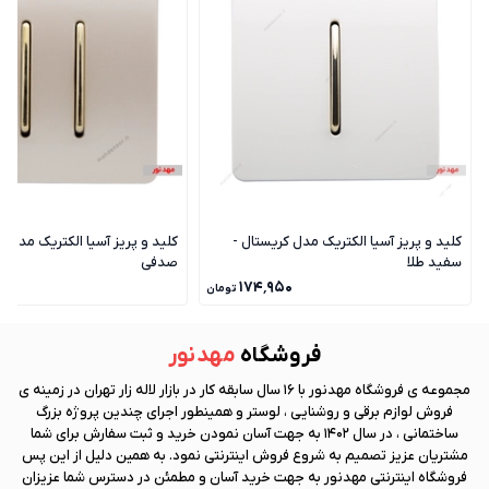
کلید و پریز آسیا الکتریک مدل کریستال -
کلید و پریز آسیا الکتریک مدل ک
سفید طلا
صدفی
۰
۱۷۴٬۹۵۰
تومان
فروشگاه
مهد نور
مجموعه ی فروشگاه
مهد نور
با 16 سال سابقه کار در بازار لاله زار تهران در زمینه ی
فروش لوازم برقی و روشنایی ، لوستر و همینطور اجرای چندین پروژه بزرگ
ساختمانی ، در سال 1402 به جهت آسان نمودن خرید و ثبت سفارش برای شما
مشتریان عزیز تصمیم به شروع فروش اینترنتی نمود. به همین دلیل از این پس
فروشگاه اینترنتی
مهد نور
به جهت خرید آسان و مطمئن در دسترس شما عزیزان