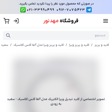
در صورتی که محصول مورد نظر را پیدا نکردید تماس بگیرید.
021-33990499
0912-7075423
فروشگاه
مهد نور
کلید و پریز
/
کلید و پریز ویرا
/
کلید و پریز ویرا مدل آلفا گلس کلاسیک
/
سفید
تصویر اختصاصی از
کلید تبدیل ویرا الکتریک مدل آلفا گلس کلاسیک - سفید
به زودی