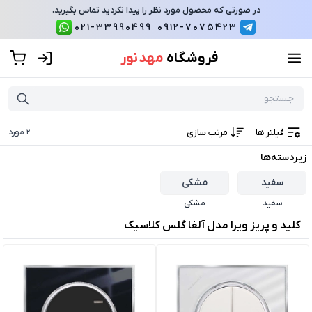
در صورتی که محصول مورد نظر را پیدا نکردید تماس بگیرید.
021-33990499
0912-7075423
فروشگاه
مهد نور
فیلتر ها
مرتب سازی
2
مورد
زیردسته‌ها
سفید
مشکی
سفید
مشکی
کلید و پریز ویرا مدل آلفا گلس کلاسیک