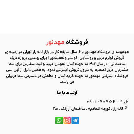
فروشگاه
مهد نور
مجموعه ی فروشگاه
مهد نور
با 16 سال سابقه کار در بازار لاله زار تهران در زمینه ی
فروش لوازم برقی و روشنایی ، لوستر و همینطور اجرای چندین پروژه بزرگ
ساختمانی ، در سال 1402 به جهت آسان نمودن خرید و ثبت سفارش برای شما
مشتریان عزیز تصمیم به شروع فروش اینترنتی نمود. به همین دلیل از این پس
فروشگاه اینترنتی
مهد نور
به جهت خرید آسان و مطمئن در دسترس شما عزیزان
می باشد.
ارتباط با ما
0912-7075423
لاله زار ، کوچه اتحادیه ، ساختمان ارژنگ ، ط2