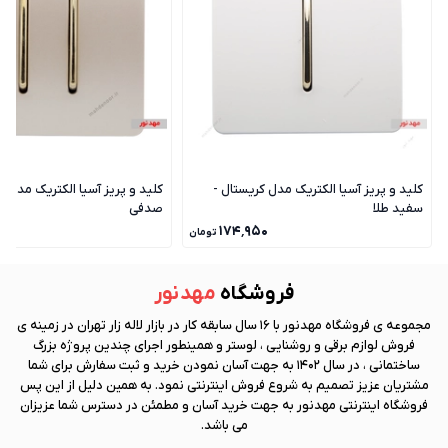
کلید و پریز آسیا الکتریک مدل کریستال -
کلید و پریز آسیا الکتریک مدل ک
سفید طلا
صدفی
۰
۱۷۴٬۹۵۰
تومان
فروشگاه
مهد نور
مجموعه ی فروشگاه
مهد نور
با 16 سال سابقه کار در بازار لاله زار تهران در زمینه ی
فروش لوازم برقی و روشنایی ، لوستر و همینطور اجرای چندین پروژه بزرگ
ساختمانی ، در سال 1402 به جهت آسان نمودن خرید و ثبت سفارش برای شما
مشتریان عزیز تصمیم به شروع فروش اینترنتی نمود. به همین دلیل از این پس
فروشگاه اینترنتی
مهد نور
به جهت خرید آسان و مطمئن در دسترس شما عزیزان
می باشد.