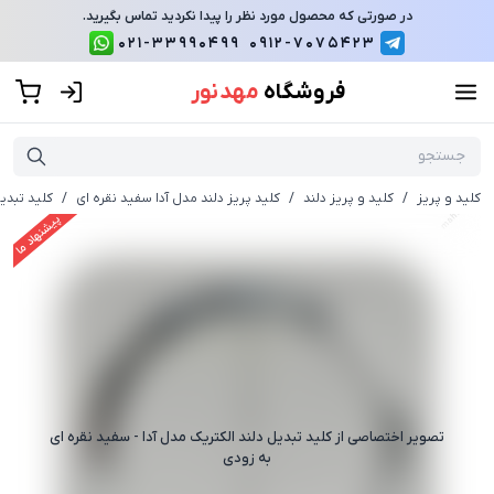
در صورتی که محصول مورد نظر را پیدا نکردید تماس بگیرید.
021-33990499
0912-7075423
فروشگاه
مهد نور
کلید و پریز
/
کلید و پریز دلند
/
کلید پریز دلند مدل آدا سفید نقره ای
/
کلید تبدیل
پیشنهاد ما
تصویر اختصاصی از
کلید تبدیل دلند الکتریک مدل آدا - سفید نقره ای
به زودی