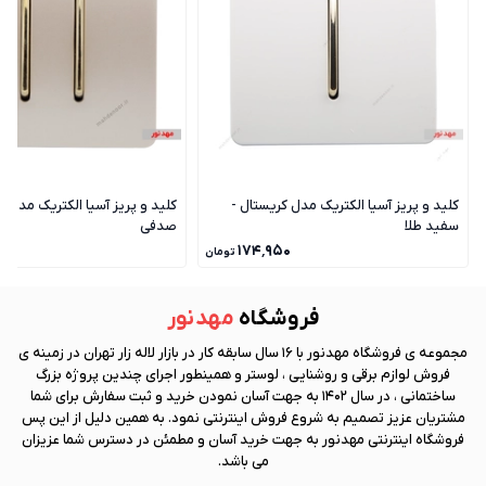
کلید و پریز آسیا الکتریک مدل کریستال -
کلید و پریز آسیا الکتریک مدل ک
سفید طلا
صدفی
۰
۱۷۴٬۹۵۰
تومان
فروشگاه
مهد نور
مجموعه ی فروشگاه
مهد نور
با 16 سال سابقه کار در بازار لاله زار تهران در زمینه ی
فروش لوازم برقی و روشنایی ، لوستر و همینطور اجرای چندین پروژه بزرگ
ساختمانی ، در سال 1402 به جهت آسان نمودن خرید و ثبت سفارش برای شما
مشتریان عزیز تصمیم به شروع فروش اینترنتی نمود. به همین دلیل از این پس
فروشگاه اینترنتی
مهد نور
به جهت خرید آسان و مطمئن در دسترس شما عزیزان
می باشد.