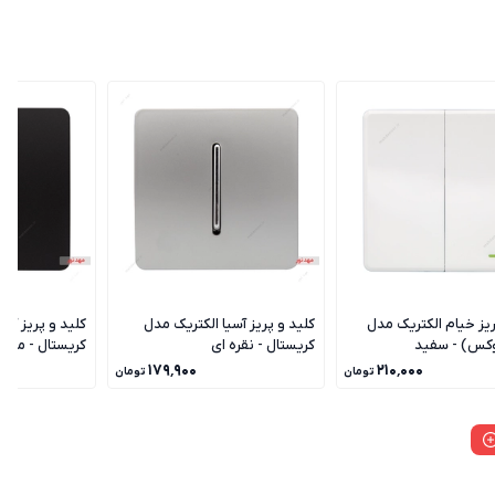
ریز خیام الکتریک مدل
کلید و پریز آسیا الکتریک مدل
کلید و پریز آسی
وکس) - سفید
کریستال - نقره ای
کریستال - مشک
۱۷۹٬۹۰۰
۲۱۰٬۰۰۰
تومان
تومان