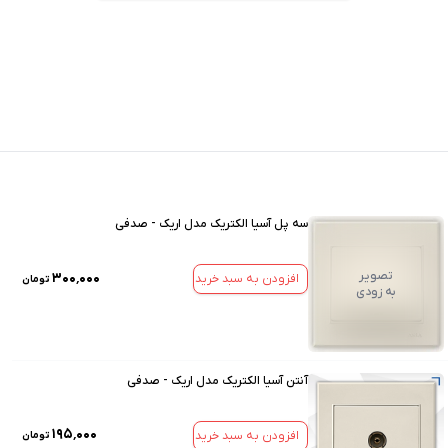
سه پل آسیا الکتریک مدل اریک - صدفی
تصویر
۳۰۰٬۰۰۰
افزودن به سبد خرید
تومان
به زودی
آنتن آسیا الکتریک مدل اریک - صدفی
۱۹۵٬۰۰۰
افزودن به سبد خرید
تومان