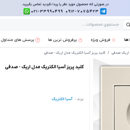
در صورتی که محصول مورد نظر را پیدا نکردید تماس بگیرید.
021-33990499
0912-7075423
 ها
فروش ویژه
پرفروش ترین ها
پرسش های متداول
ل اریک صدفی
/
کلید پریز آسیا الکتریک مدل اریک - صدفی
کلید پریز آسیا الکتریک مدل اریک - صدفی
برند :
آسیا الکتریک