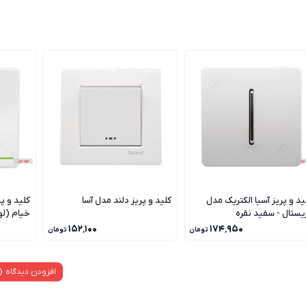
ید و پریز آسیا الکتریک مدل
کلید و پریز دلند مدل آسا
کلید و پ
یستال - سفید نقره
خیام (ل
۱۵۲٬۱۰۰
۱۷۴٬۹۵۰
تومان
تومان
افزودن دیدگاه