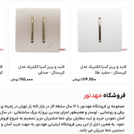
کلید و پریز آسیا الکتریک مدل
کلید و پریز آسیا الکتریک مدل
کل
کریستال - سفید طلا
کریستال - صدفی
کر
۱۹۵٬۰۰۰
۱۷۴٬۹۵۰
تومان
تومان
فروشگاه
مهد نور
مجموعه ی فروشگاه
مهد نور
با 16 سال سابقه کار در بازار لاله زار تهران در زمینه
آسان نمودن خرید و ثبت سفارش برای شما مشتریان عزیز تصمیم به شروع فروش 
نمود. به همین دلیل از این پس فروشگاه اینترنتی
مهد نور
به جهت خرید آسان و 
دسترس شما عزیزان می باشد.