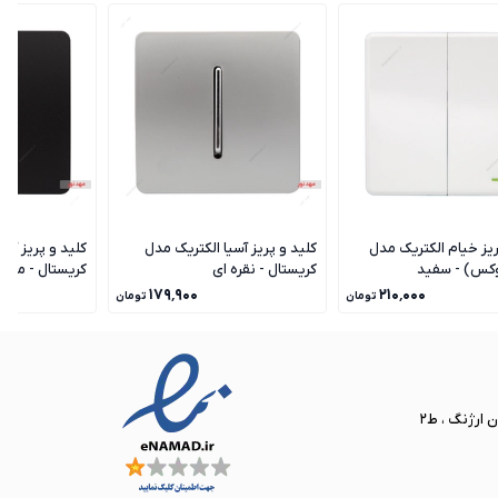
ریز خیام الکتریک مدل
کلید و پریز آسیا الکتریک مدل
کلید و پریز آسی
وکس) - سفید
کریستال - نقره ای
کریستال - مشک
۱۷۹٬۹۰۰
۲۱۰٬۰۰۰
تومان
تومان
ن ارژنگ ، ط2