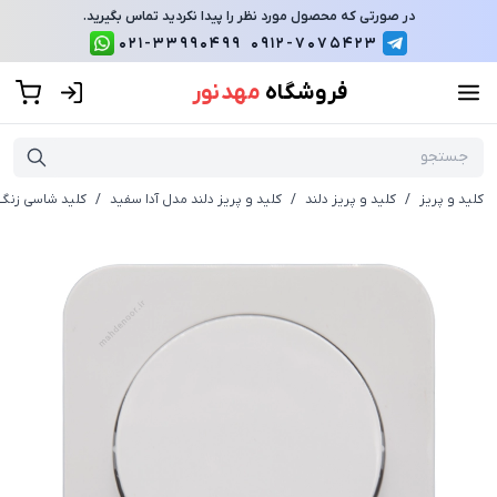
در صورتی که محصول مورد نظر را پیدا نکردید تماس بگیرید.
021-33990499
0912-7075423
فروشگاه
مهد نور
کلید و پریز
/
کلید و پریز دلند
/
کلید و پریز دلند مدل آدا سفید
/
کلید شاسی زنگ 