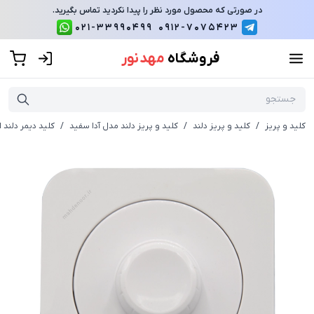
در صورتی که محصول مورد نظر را پیدا نکردید تماس بگیرید.
021-33990499
0912-7075423
فروشگاه
مهد نور
کلید و پریز
/
کلید و پریز دلند
/
کلید و پریز دلند مدل آدا سفید
/
کلید دیمر دلند 