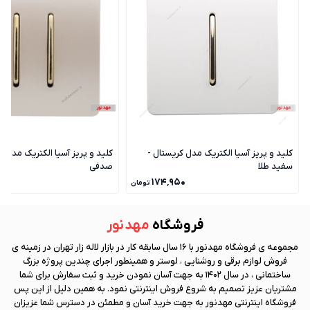
کلید و پریز آسیا الکتریک مدل کریستال -
کلید و پریز آسیا الکتریک مدل ک
سفید طلا
صدفی
۰
۱۷۴٬۹۵۰
تومان
فروشگاه
مهد نور
مجموعه ی فروشگاه
مهد نور
با 16 سال سابقه کار در بازار لاله زار تهران در زمینه ی
فروش لوازم برقی و روشنایی ، لوستر و همینطور اجرای چندین پروژه بزرگ
ساختمانی ، در سال 1402 به جهت آسان نمودن خرید و ثبت سفارش برای شما
مشتریان عزیز تصمیم به شروع فروش اینترنتی نمود. به همین دلیل از این پس
فروشگاه اینترنتی
مهد نور
به جهت خرید آسان و مطمئن در دسترس شما عزیزان