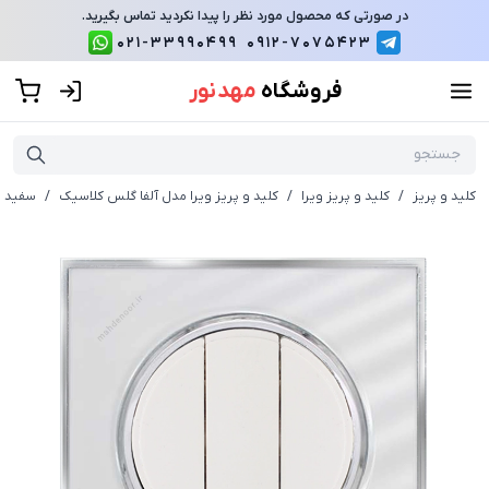
در صورتی که محصول مورد نظر را پیدا نکردید تماس بگیرید.
021-33990499
0912-7075423
فروشگاه
مهد نور
کلید و پریز
/
کلید و پریز ویرا
/
کلید و پریز ویرا مدل آلفا گلس کلاسیک
/
سفید