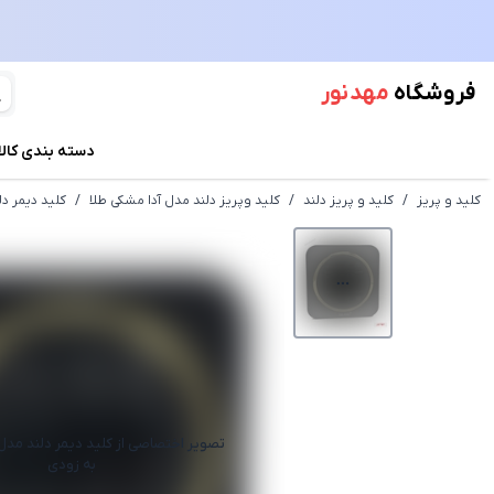
فروشگاه
مهد نور
دسته بندی کالا
کلید و پریز
/
کلید و پریز دلند
/
کلید وپریز دلند مدل آدا مشکی طلا
/
کلید دیمر دل
تصویر اختصاصی از
کلید دیمر دلند مدل 
به زودی