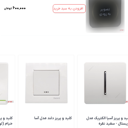
۶۰۰٬۰۰۰
افزودن به سبد خرید
تومان
تصویر
به زودی
ید و پریز آسیا الکتریک مدل
کلید و پریز دلند مدل آسا
کلید و پ
یستال - سفید نقره
خیام (ل