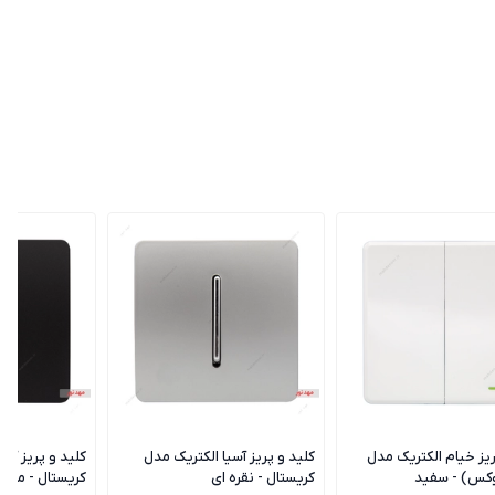
ریز خیام الکتریک مدل
کلید و پریز آسیا الکتریک مدل
کلید و پریز آسی
وکس) - سفید
کریستال - نقره ای
کریستال - مشک