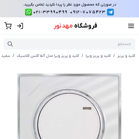
در صورتی که محصول مورد نظر را پیدا نکردید تماس بگیرید.
021-33990499
0912-7075423
فروشگاه
مهد نور
کلید و پریز
/
کلید و پریز ویرا
/
کلید و پریز ویرا مدل آلفا گلس کلاسیک
/
سفید