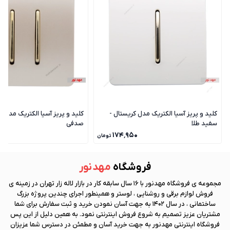
کلید و پریز آسیا الکتریک مدل کریستال -
کلید و پریز آسیا الکتریک مدل ک
سفید طلا
صدفی
۰
۱۷۴٬۹۵۰
تومان
فروشگاه
مهد نور
مجموعه ی فروشگاه
مهد نور
با 16 سال سابقه کار در بازار لاله زار تهران در زمینه ی
فروش لوازم برقی و روشنایی ، لوستر و همینطور اجرای چندین پروژه بزرگ
ساختمانی ، در سال 1402 به جهت آسان نمودن خرید و ثبت سفارش برای شما
مشتریان عزیز تصمیم به شروع فروش اینترنتی نمود. به همین دلیل از این پس
فروشگاه اینترنتی
مهد نور
به جهت خرید آسان و مطمئن در دسترس شما عزیزان