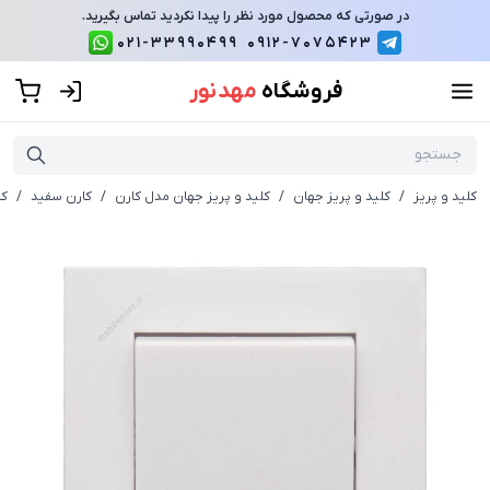
در صورتی که محصول مورد نظر را پیدا نکردید تماس بگیرید.
021-33990499
0912-7075423
فروشگاه
مهد نور
کلید و پریز
/
کلید و پریز جهان
/
کلید و پریز جهان مدل کارن
/
کارن سفید
/
کل