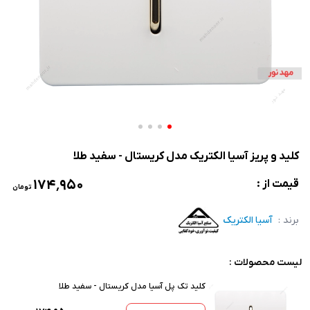
کلید و پریز آسیا الکتریک مدل کریستال - سفید طلا
۱۷۴٬۹۵۰
قیمت از :
تومان
برند :
آسیا الکتریک
لیست محصولات :
کلید تک پل آسیا مدل کریستال - سفید طلا