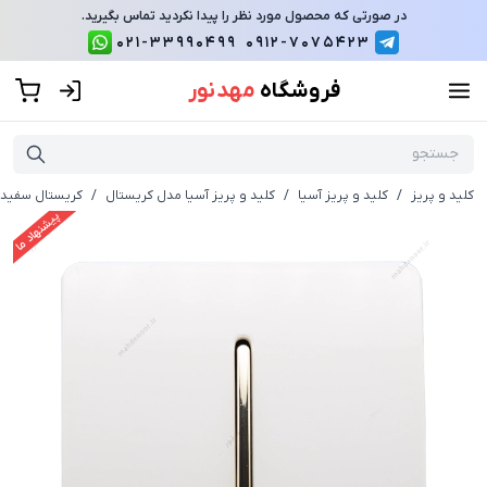
در صورتی که محصول مورد نظر را پیدا نکردید تماس بگیرید.
021-33990499
0912-7075423
فروشگاه
مهد نور
کلید و پریز
/
کلید و پریز آسیا
/
کلید و پریز آسیا مدل کریستال
/
کریستال سفید 
پیشنهاد ما