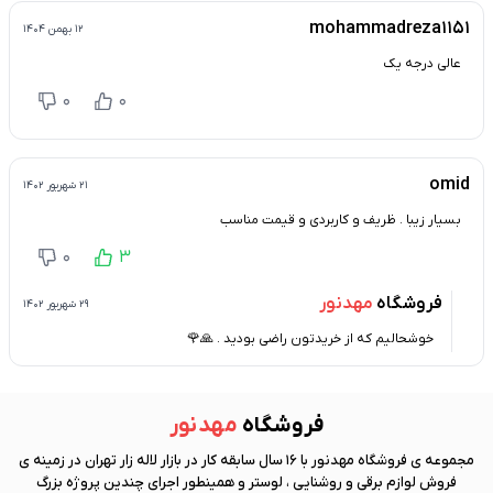
mohammadreza1151
۱۲ بهمن ۱۴۰۴
عالی درجه یک
0
0
omid
۲۱ شهریور ۱۴۰۲
بسیار زیبا . ظریف و کاربردی و قیمت مناسب
0
3
فروشگاه
مهد نور
۲۹ شهریور ۱۴۰۲
خوشحالیم که از خریدتون راضی بودید . 🙏🌹
فروشگاه
مهد نور
مجموعه ی فروشگاه
مهد نور
با 16 سال سابقه کار در بازار لاله زار تهران در زمینه ی
فروش لوازم برقی و روشنایی ، لوستر و همینطور اجرای چندین پروژه بزرگ