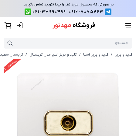
در صورتی که محصول مورد نظر را پیدا نکردید تماس بگیرید.
021-33990499
0912-7075423
فروشگاه
مهد نور
کلید و پریز
/
کلید و پریز آسیا
/
کلید و پریز آسیا مدل کریستال
/
کریستال سفید 
پیشنهاد ما