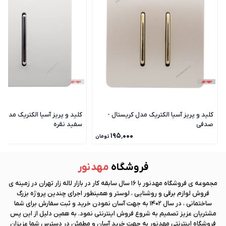
کلید و پریز آسیا الکتریک مدل کریستال -
کلید و پریز آسیا الکتریک مدل ک
صدفی
سفید نقره
۵۰
۱۹۵٬۰۰۰
تومان
فروشگاه
مهد نور
مجموعه ی فروشگاه
مهد نور
با 16 سال سابقه کار در بازار لاله زار تهران در زمینه ی
فروش لوازم برقی و روشنایی ، لوستر و همینطور اجرای چندین پروژه بزرگ
ساختمانی ، در سال 1402 به جهت آسان نمودن خرید و ثبت سفارش برای شما
مشتریان عزیز تصمیم به شروع فروش اینترنتی نمود. به همین دلیل از این پس
فروشگاه اینترنتی
مهد نور
به جهت خرید آسان و مطمئن در دسترس شما عزیزان