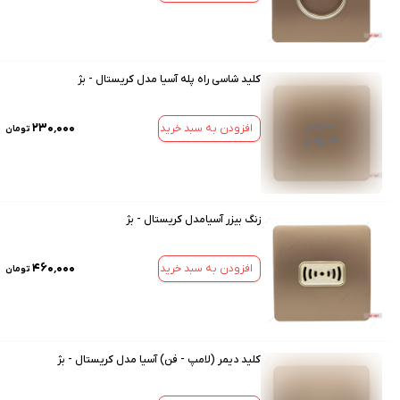
کلید شاسی راه پله آسیا مدل کریستال - بژ
تصویر
۲۳۰٬۰۰۰
افزودن به سبد خرید
تومان
به زودی
زنگ بیزر آسیامدل کریستال - بژ
۴۶۰٬۰۰۰
افزودن به سبد خرید
تومان
کلید دیمر (لامپ - فن) آسیا مدل کریستال - بژ