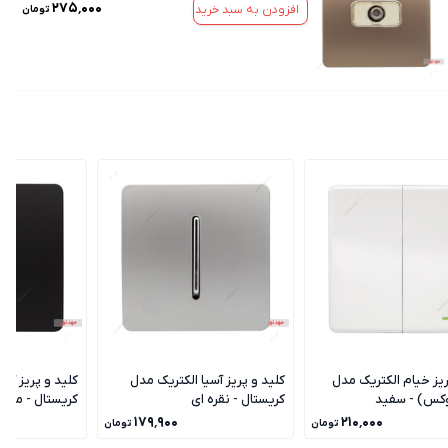
۲۷۵٬۰۰۰
افزودن به سبد خرید
تومان
ریز خیام الکتریک مدل
کلید و پریز آسیا الکتریک مدل
کلید و پریز آسی
وکس) - سفید
کریستال - نقره ای
کریستال - مشک
۱۷۹٬۹۰۰
۲۱۰٬۰۰۰
تومان
تومان