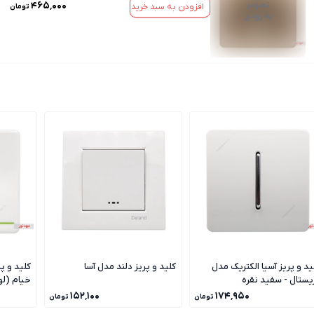
تصویر
۴۶۵٬۰۰۰
افزودن به سبد خرید
تومان
به زودی
ید و پریز آسیا الکتریک مدل
کلید و پریز دلند مدل آسا
کلید و پ
یستال - سفید نقره
خیام (ل
۱۵۲٬۱۰۰
۱۷۴٬۹۵۰
تومان
تومان