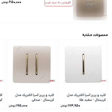
تصویر
۶۵۰٬۰۰۰
افزودن به سبد خرید
تومان
به زودی
محصولات مشابه
کلید و پریز آسیا الکتریک مدل
کلید و پریز آسیا الکتریک مدل
کل
کریستال - سفید طلا
کریستال - صدفی
کر
۱۹۵٬۰۰۰
۱۷۴٬۹۵۰
تومان
تومان