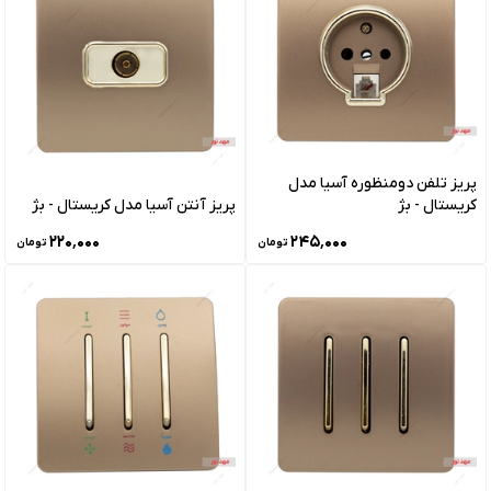
پریز تلفن دومنظوره آسیا مدل
کریستال - بژ
پریز آنتن آسیا مدل کریستال - بژ
۲۲۰٬۰۰۰
۲۴۵٬۰۰۰
تومان
تومان