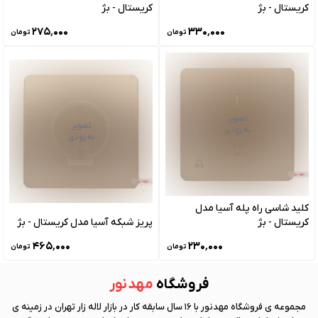
کریستال - بژ
کریستال - بژ
۲۷۵٬۰۰۰
۳۳۰٬۰۰۰
تومان
تومان
تصویر
تصویر
به زودی
به زودی
کلید شاسی راه پله آسیا مدل
کریستال - بژ
پریز شبکه آسیا مدل کریستال - بژ
۴۶۵٬۰۰۰
۲۳۰٬۰۰۰
تومان
تومان
فروشگاه
مهد نور
مجموعه ی فروشگاه
مهد نور
با 16 سال سابقه کار در بازار لاله زار تهران در زمینه ی