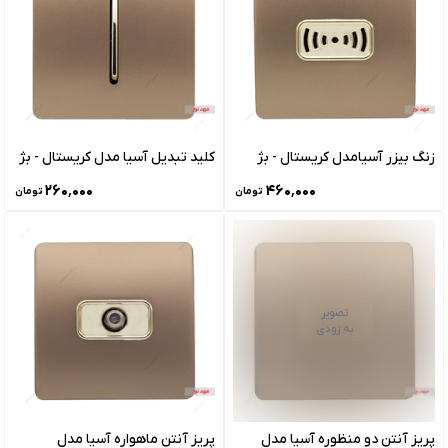
زنگ بیزر آسیامدل کریستال - بژ
کلید تبدیل آسیا مدل کریستال - بژ
۲۶۰٬۰۰۰
۴۶۰٬۰۰۰
تومان
تومان
تصویر
به زودی
پریز آنتن دو منظوره آسیا مدل
پریز آنتن ماهواره آسیا مدل