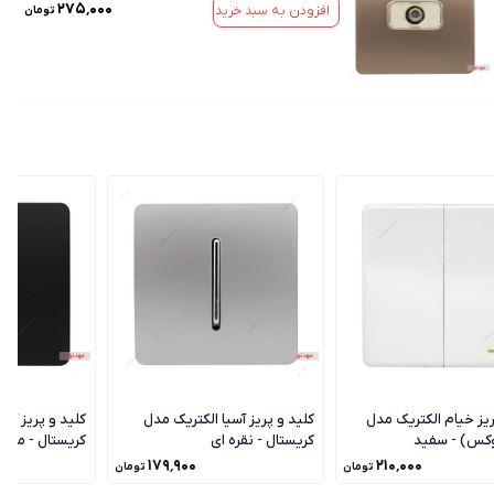
۲۷۵٬۰۰۰
افزودن به سبد خرید
تومان
ریز خیام الکتریک مدل
کلید و پریز آسیا الکتریک مدل
کلید و پریز آسی
وکس) - سفید
کریستال - نقره ای
کریستال - مشک
۱۷۹٬۹۰۰
۲۱۰٬۰۰۰
تومان
تومان