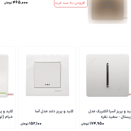
تصویر
۴۶۵٬۰۰۰
افزودن به سبد خرید
تومان
به زودی
ید و پریز آسیا الکتریک مدل
کلید و پریز دلند مدل آسا
کلید و پ
یستال - سفید نقره
خیام (ل
۱۵۲٬۱۰۰
۱۷۴٬۹۵۰
تومان
تومان