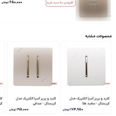
تصویر
۶۵۰٬۰۰۰
افزودن به سبد خرید
تومان
به زودی
محصولات مشابه
کلید و پریز آسیا الکتریک مدل
کلید و پریز آسیا الکتریک مدل
کل
کریستال - سفید طلا
کریستال - صدفی
کر
۱۹۵٬۰۰۰
۱۷۴٬۹۵۰
تومان
تومان