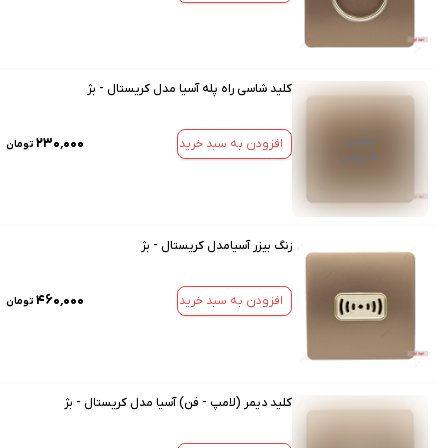
کلید شاسی راه پله آسیا مدل کریستال - بژ
تصویر
۲۳۰٬۰۰۰
افزودن به سبد خرید
تومان
به زودی
زنگ بیزر آسیامدل کریستال - بژ
۴۶۰٬۰۰۰
افزودن به سبد خرید
تومان
کلید دیمر (لامپ - فن) آسیا مدل کریستال - بژ