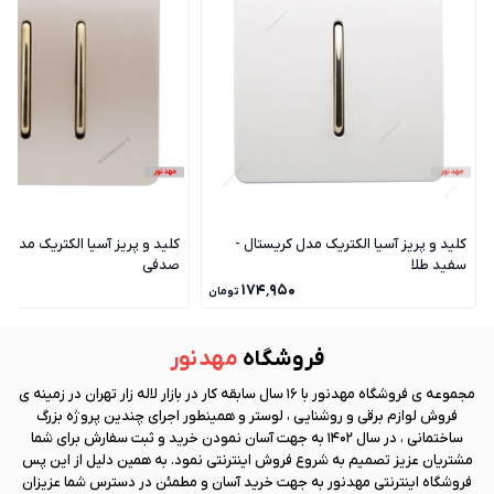
کلید و پریز آسیا الکتریک مدل کریستال -
کلید و پریز آسیا الکتریک مدل ک
سفید طلا
صدفی
۰
۱۷۴٬۹۵۰
تومان
فروشگاه
مهد نور
مجموعه ی فروشگاه
مهد نور
با 16 سال سابقه کار در بازار لاله زار تهران در زمینه ی
فروش لوازم برقی و روشنایی ، لوستر و همینطور اجرای چندین پروژه بزرگ
ساختمانی ، در سال 1402 به جهت آسان نمودن خرید و ثبت سفارش برای شما
مشتریان عزیز تصمیم به شروع فروش اینترنتی نمود. به همین دلیل از این پس
فروشگاه اینترنتی
مهد نور
به جهت خرید آسان و مطمئن در دسترس شما عزیزان