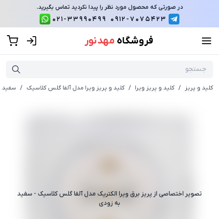
در صورتی که محصول مورد نظر را پیدا نکردید تماس بگیرید.
021-33990499
0912-7075423
فروشگاه
مهد نور
کلید و پریز
/
کلید و پریز ویرا
/
کلید و پریز ویرا مدل آلفا گلس کلاسیک
/
سفید
تصویر اختصاصی از
پریز برق ویرا الکتریک مدل آلفا گلس کلاسیک - سفید
به زودی