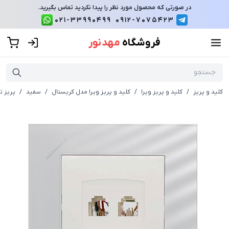
در صورتی که محصول مورد نظر را پیدا نکردید تماس بگیرید.
021-33990499
0912-7075423
فروشگاه
مهد نور
کلید و پریز
/
کلید و پریز ویرا
/
کلید و پریز ویرا مدل کریستال
/
سفید
/
پریز ت