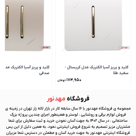
کلید و پریز آسیا الکتریک مدل کریستال -
کلید و پریز آسیا الکتریک مدل ک
سفید طلا
صدفی
۰
۱۷۴٬۹۵۰
تومان
فروشگاه
مهد نور
مجموعه ی فروشگاه
مهد نور
با 16 سال سابقه کار در بازار لاله زار تهران در زمینه ی
فروش لوازم برقی و روشنایی ، لوستر و همینطور اجرای چندین پروژه بزرگ
ساختمانی ، در سال 1402 به جهت آسان نمودن خرید و ثبت سفارش برای شما
مشتریان عزیز تصمیم به شروع فروش اینترنتی نمود. به همین دلیل از این پس
فروشگاه اینترنتی
مهد نور
به جهت خرید آسان و مطمئن در دسترس شما عزیزان