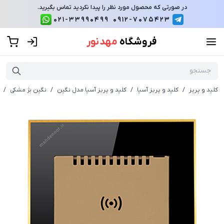
در صورتی که محصول مورد نظر را پیدا نکردید تماس بگیرید.
021-33990499
0912-7075423
فروشگاه
مهد نور
کلید و پریز
/
کلید و پریز آسیا
/
کلید و پریز آسیا مدل نگین
/
نگین بژ مشکی
/