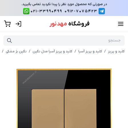
در صورتی که محصول مورد نظر را پیدا نکردید تماس بگیرید.
021-33990499
0912-7075423
فروشگاه
مهد نور
کلید و پریز
/
کلید و پریز آسیا
/
کلید و پریز آسیا مدل نگین
/
نگین بژ مشکی
/