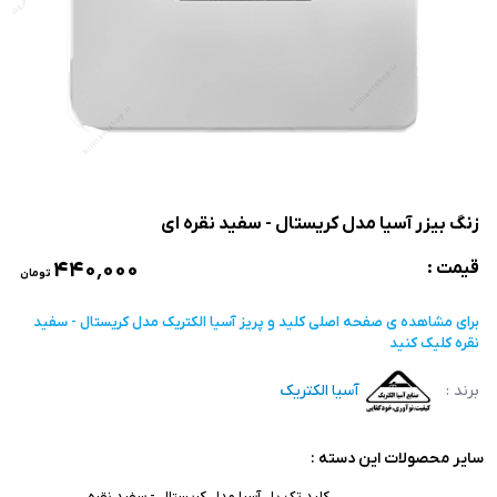
زنگ بیزر آسیا مدل کریستال - سفید نقره ای
۴۴۰٬۰۰۰
قیمت :
تومان
برای مشاهده ی صفحه اصلی
کلید و پریز آسیا الکتریک مدل کریستال - سفید
نقره
کلیک کنید
برند :
آسیا الکتریک
سایر محصولات این دسته :
کلید تک پل آسیا مدل کریستال - سفید نقره