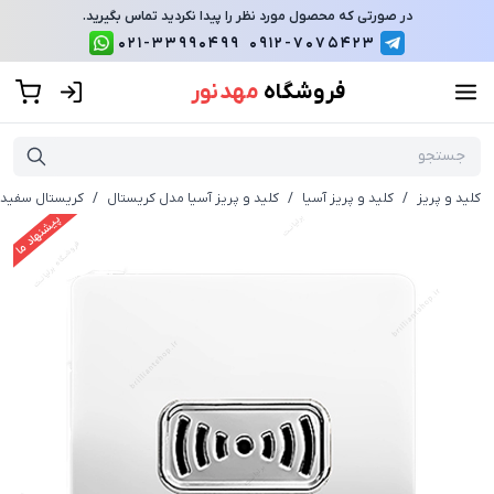
در صورتی که محصول مورد نظر را پیدا نکردید تماس بگیرید.
021-33990499
0912-7075423
فروشگاه
مهد نور
کلید و پریز
/
کلید و پریز آسیا
/
کلید و پریز آسیا مدل کریستال
/
کریستال سفید 
پیشنهاد ما