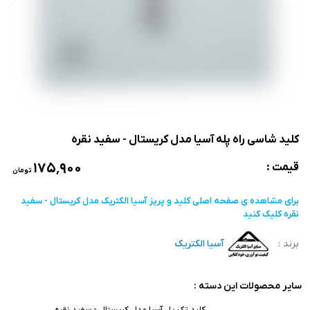
کلید شاسی راه پله آسیا مدل کریستال - سفید نقره
۱۷۵٬۹۰۰
قیمت :
تومان
برای مشاهده ی صفحه اصلی
کلید و پریز آسیا الکتریک مدل کریستال - سفید
نقره
کلیک کنید
برند :
آسیا الکتریک
سایر محصولات این دسته :
کلید تک پل آسیا مدل کریستال - سفید نقره