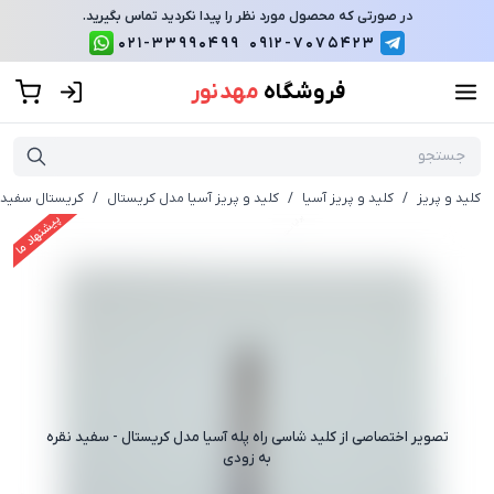
در صورتی که محصول مورد نظر را پیدا نکردید تماس بگیرید.
021-33990499
0912-7075423
فروشگاه
مهد نور
کلید و پریز
/
کلید و پریز آسیا
/
کلید و پریز آسیا مدل کریستال
/
کریستال سفید 
پیشنهاد ما
تصویر اختصاصی از
کلید شاسی راه پله آسیا مدل کریستال - سفید نقره
به زودی