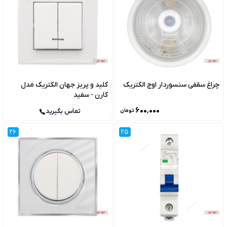
چراغ سقفی سنسوردار اوج الکتریک
کلید و پریز جهان الکتریک مدل
کارن - سفید
۶۰۰٬۰۰۰
تماس بگیرید
تومان
26
25