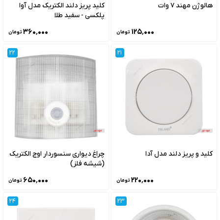
هالوژن مهند 7 وات
کلید پریز دلند الکتریک مدل آوا
پلکسی - سفید طلا
۳۶۰٬۰۰۰
۱۲۵٬۰۰۰
تومان
تومان
22
21
کلید و پریز دلند مدل آدا
چراغ دیواری سنسوردار اوج الکتریک
(شیشه فلز)
۶۵۰٬۰۰۰
۲۲۰٬۰۰۰
تومان
تومان
24
23