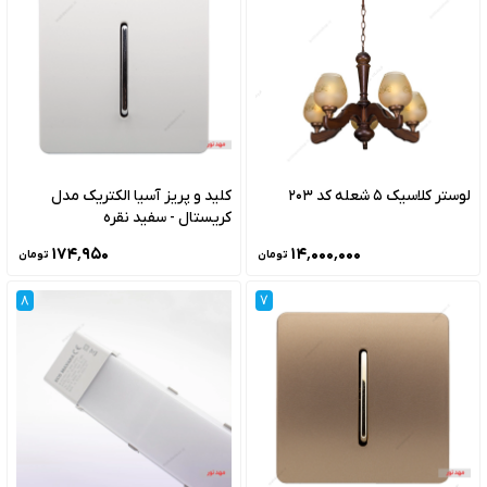
لوستر کلاسیک 5 شعله کد 203
کلید و پریز آسیا الکتریک مدل
کریستال - سفید نقره
۱۷۴٬۹۵۰
۱۴٬۰۰۰٬۰۰۰
تومان
تومان
8
7