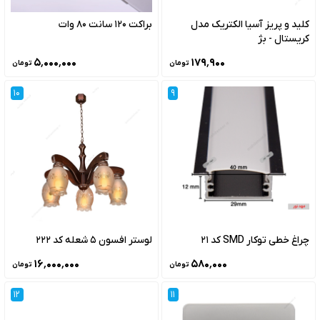
کلید و پریز آسیا الکتریک مدل
براکت 120 سانت 80 وات
کریستال - بژ
۵٬۰۰۰٬۰۰۰
۱۷۹٬۹۰۰
تومان
تومان
10
9
چراغ خطی توکار SMD کد 21
لوستر افسون 5 شعله کد 222
۱۶٬۰۰۰٬۰۰۰
۵۸۰٬۰۰۰
تومان
تومان
12
11