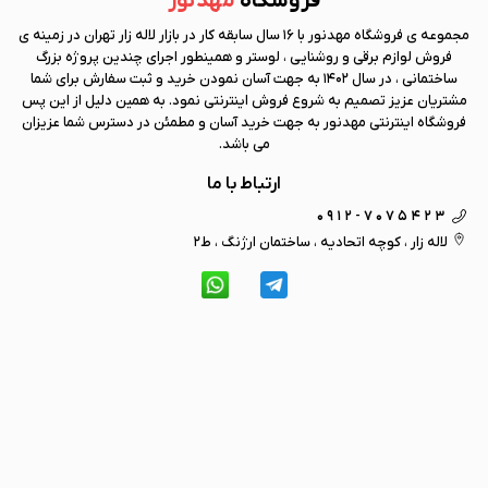
فروشگاه
مهد نور
مجموعه ی فروشگاه
مهد نور
با 16 سال سابقه کار در بازار لاله زار تهران در زمینه ی
فروش لوازم برقی و روشنایی ، لوستر و همینطور اجرای چندین پروژه بزرگ
ساختمانی ، در سال 1402 به جهت آسان نمودن خرید و ثبت سفارش برای شما
مشتریان عزیز تصمیم به شروع فروش اینترنتی نمود. به همین دلیل از این پس
فروشگاه اینترنتی
مهد نور
به جهت خرید آسان و مطمئن در دسترس شما عزیزان
می باشد.
ارتباط با ما
0912-7075423
لاله زار ، کوچه اتحادیه ، ساختمان ارژنگ ، ط2