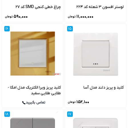
لوستر افسون 3 شعله کد 224
چراغ خطی کنجی SMD کد 27
۵۹۰٬۰۰۰
۱۱٬۰۰۰٬۰۰۰
تومان
تومان
16
15
کلید و پریز دلند مدل آسا
کلید پریز ویرا الکتریک مدل امگا -
طلایی طلایی سفید
۱۵۲٬۱۰۰
تماس بگیرید
تومان
18
17