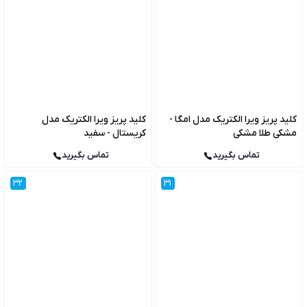
کلید پریز ویرا الکتریک مدل امگا -
کلید پریز ویرا الکتریک مدل
مشکی طلا مشکی
کریستال - سفید
تماس بگیرید
تماس بگیرید
32
31