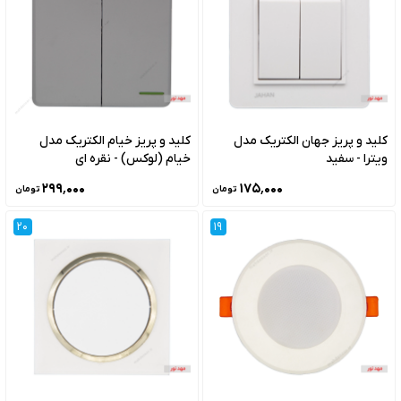
کلید و پریز جهان الکتریک مدل
کلید و پریز خیام الکتریک مدل
ویترا - سفید
خیام (لوکس) - نقره ای
۲۹۹٬۰۰۰
۱۷۵٬۰۰۰
تومان
تومان
20
19