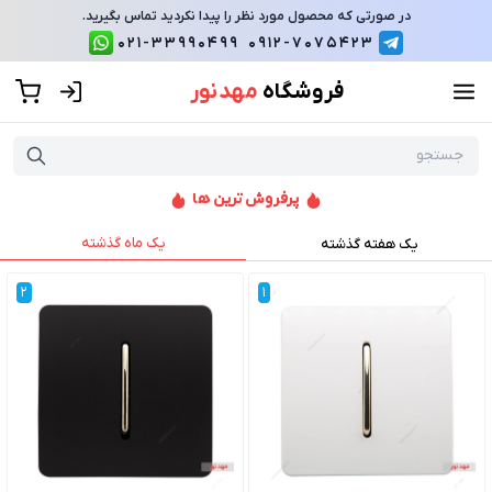
در صورتی که محصول مورد نظر را پیدا نکردید تماس بگیرید.
021-33990499
0912-7075423
فروشگاه
مهد نور
پرفروش ترین ها
یک ماه گذشته
یک هفته گذشته
2
1