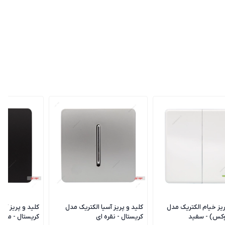
ریز خیام الکتریک مدل
کلید و پریز آسیا الکتریک مدل
کلید و پریز آسی
وکس) - سفید
کریستال - نقره ای
کریستال - مشک