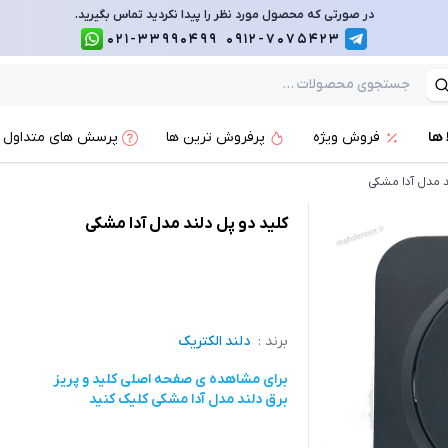
در صورتی که محصول مورد نظر را پیدا نکردید تماس بگیرید.
021-33990499
0912-7075423
 ها
فروش ویژه
پرفروش ترین ها
پرسش های متداول
د مدل آدا مشکی
کلید دو پل دلند مدل آدا مشکی
برند :
دلند الکتریک
برای مشاهده ی صفحه اصلی
کلید و پریز
برق دلند مدل آدا مشکی
کلیک کنید