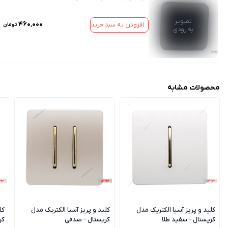
تصویر
۴۶۰٬۰۰۰
افزودن به سبد خرید
تومان
به زودی
محصولات مشابه
کلید و پریز آسیا الکتریک مدل
کلید و پریز آسیا الکتریک مدل
کل
کریستال - سفید طلا
کریستال - صدفی
کر