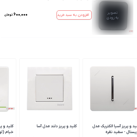
تصویر
۶۰۰٬۰۰۰
افزودن به سبد خرید
تومان
به زودی
ید و پریز آسیا الکتریک مدل
کلید و پریز دلند مدل آسا
کلید و پ
یستال - سفید نقره
خیام (ل