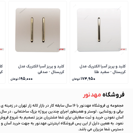
کلید و پریز آسیا الکتریک مدل
کلید و پریز آسیا الکتریک مدل
کل
کریستال - سفید طلا
کریستال - صدفی
کر
۱۹۵٬۰۰۰
۱۷۴٬۹۵۰
تومان
تومان
فروشگاه
مهد نور
مجموعه ی فروشگاه
مهد نور
با 16 سال سابقه کار در بازار لاله زار تهران در زمینه
آسان نمودن خرید و ثبت سفارش برای شما مشتریان عزیز تصمیم به شروع فروش 
نمود. به همین دلیل از این پس فروشگاه اینترنتی
مهد نور
به جهت خرید آسان و 
دسترس شما عزیزان می باشد.