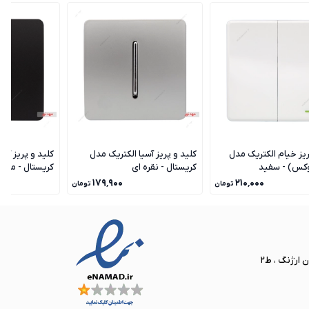
ریز خیام الکتریک مدل
کلید و پریز آسیا الکتریک مدل
کلید و پریز آسی
وکس) - سفید
کریستال - نقره ای
کریستال - مشک
۱۷۹٬۹۰۰
۲۱۰٬۰۰۰
تومان
تومان
ن ارژنگ ، ط2