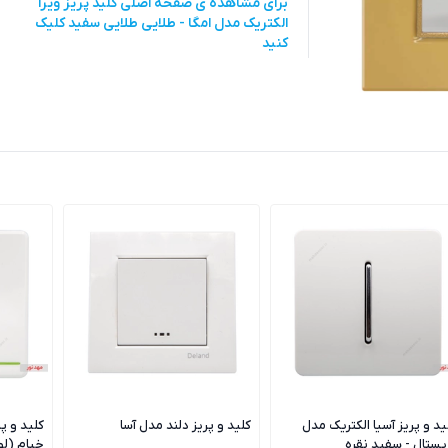
برای مشاهده ی صفحه اصلی
کلید پریز ویرا
الکتریک مدل امگا - طلایی طلایی سفید
کلیک
کنید
ید و پریز آسیا الکتریک مدل
کلید و پریز دلند مدل آسا
کلید و پ
یستال - سفید نقره
خیام (ل