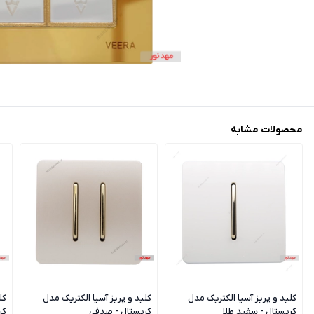
محصولات مشابه
کلید و پریز آسیا الکتریک مدل
کلید و پریز آسیا الکتریک مدل
کل
کریستال - سفید طلا
کریستال - صدفی
کر