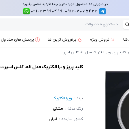
در صورتی که محصول مورد نظر را پیدا نکردید تماس بگیرید.
021-33990499
0912-7075423
 ها
فروش ویژه
پرفروش ترین ها
پرسش های متداول
کلید پریز ویرا الکتریک مدل آلفا گلس اسپرت
کلید پریز ویرا الکتریک مدل آلفا گلس اسپرت
برند :
ویرا الکتریک
رنگ بدنه
:
مشکی
کشور سازنده
:
ایران