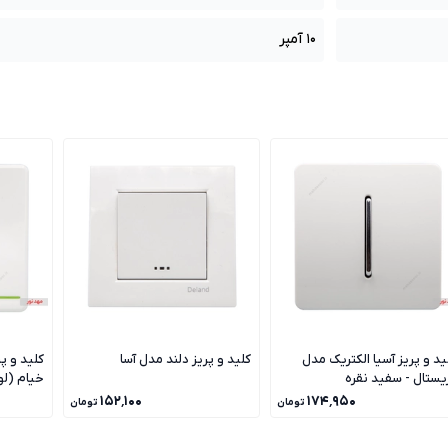
10 آمپر
ید و پریز آسیا الکتریک مدل
کلید و پریز دلند مدل آسا
کلید و پ
یستال - سفید نقره
خیام (ل
۱۵۲٬۱۰۰
۱۷۴٬۹۵۰
تومان
تومان