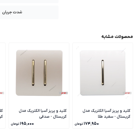
شدت جریان
محصولات مشابه
کلید و پریز آسیا الکتریک مدل
کلید و پریز آسیا الکتریک مدل
کل
کریستال - سفید طلا
کریستال - صدفی
کر
۱۹۵٬۰۰۰
۱۷۴٬۹۵۰
تومان
تومان