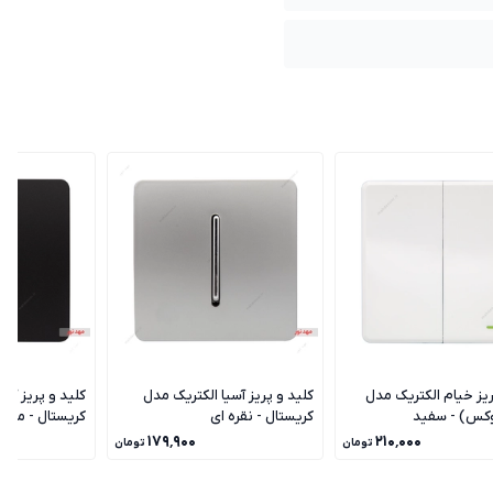
ریز خیام الکتریک مدل
کلید و پریز آسیا الکتریک مدل
کلید و پریز آسی
وکس) - سفید
کریستال - نقره ای
کریستال - مشک
۱۷۹٬۹۰۰
۲۱۰٬۰۰۰
تومان
تومان