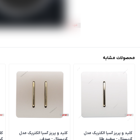
محصولات مشابه
کلید و پریز آسیا الکتریک مدل
کلید و پریز آسیا الکتریک مدل
کل
کریستال - سفید طلا
کریستال - صدفی
کر