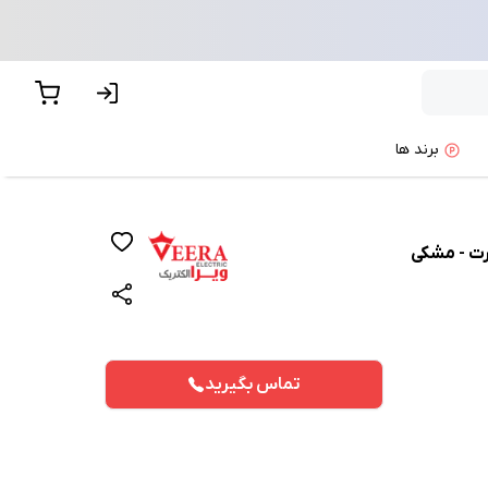
برند ها
رت - مشکی
تماس بگیرید