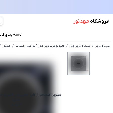
فروشگاه
مهد نور
دسته بندی کالا
کلید و پریز
/
کلید و پریز ویرا
/
کلید و پریز ویرا مدل آلفا گلس اسپرت
/
مشکی
/
تصویر اختصاصی از
کلید صلیبی ویرا الکتریک م
مشکی
به زودی