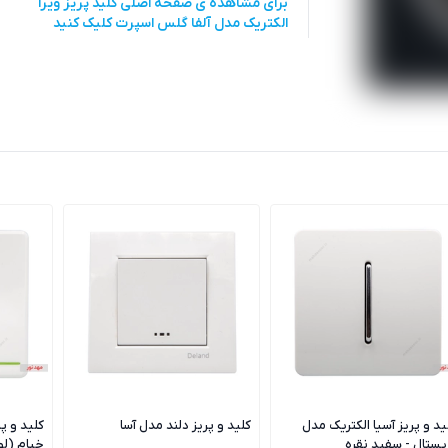
برای مشاهده ی صفحه اصلی
کلید پریز ویرا
الکتریک مدل آلفا گلس اسپرت
کلیک کنید
ید و پریز آسیا الکتریک مدل
کلید و پریز دلند مدل آسا
کلید و پ
یستال - سفید نقره
خیام (ل