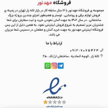
فروشگاه
مهد نور
مجموعه ی فروشگاه
مهد نور
با 16 سال سابقه کار در بازار لاله زار تهران در زمینه ی
فروش لوازم برقی و روشنایی ، لوستر و همینطور اجرای چندین پروژه بزرگ
ساختمانی ، در سال 1402 به جهت آسان نمودن خرید و ثبت سفارش برای شما
مشتریان عزیز تصمیم به شروع فروش اینترنتی نمود. به همین دلیل از این پس
فروشگاه اینترنتی
مهد نور
به جهت خرید آسان و مطمئن در دسترس شما عزیزان
می باشد.
ارتباط با ما
0912-7075423
لاله زار ، کوچه اتحادیه ، ساختمان ارژنگ ، ط2