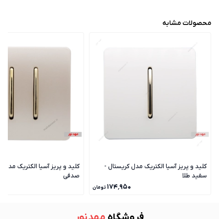
محصولات مشابه
کلید و پریز آسیا الکتریک مدل کریستال -
کلید و پریز آسیا الکتریک مدل ک
سفید طلا
صدفی
۰
۱۷۴٬۹۵۰
تومان
فروشگاه
مهد نور