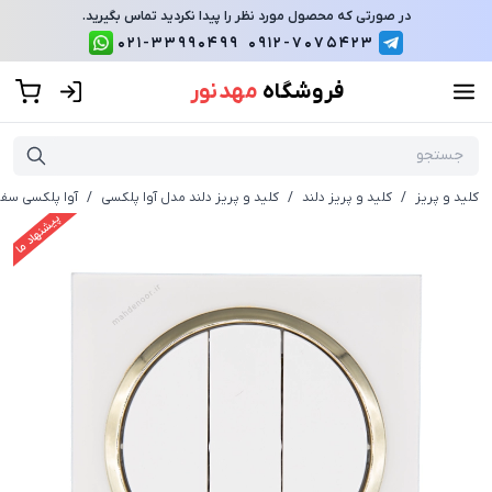
در صورتی که محصول مورد نظر را پیدا نکردید تماس بگیرید.
021-33990499
0912-7075423
فروشگاه
مهد نور
کلید و پریز
/
کلید و پریز دلند
/
کلید و پریز دلند مدل آوا پلکسی
/
آوا پلکسی سفی
پیشنهاد ما