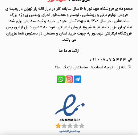
مجموعه ی فروشگاه
مهد نور
با 16 سال سابقه کار در بازار لاله زار تهران در زمینه ی
فروش لوازم برقی و روشنایی ، لوستر و همینطور اجرای چندین پروژه بزرگ
ساختمانی ، در سال 1402 به جهت آسان نمودن خرید و ثبت سفارش برای شما
مشتریان عزیز تصمیم به شروع فروش اینترنتی نمود. به همین دلیل از این پس
فروشگاه اینترنتی
مهد نور
به جهت خرید آسان و مطمئن در دسترس شما عزیزان
می باشد.
ارتباط با ما
0912-7075423
لاله زار ، کوچه اتحادیه ، ساختمان ارژنگ ، ط2