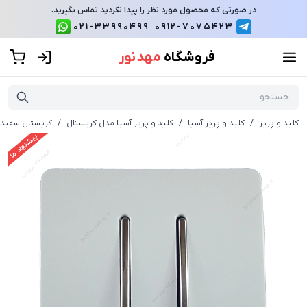
در صورتی که محصول مورد نظر را پیدا نکردید تماس بگیرید.
021-33990499
0912-7075423
فروشگاه
مهد نور
کلید و پریز
/
کلید و پریز آسیا
/
کلید و پریز آسیا مدل کریستال
/
کریستال سفید 
پیشنهاد ما