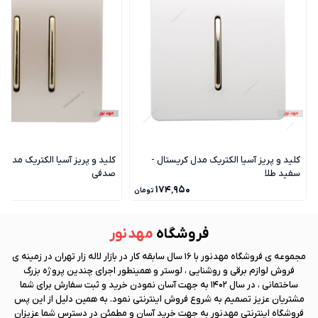
کلید و پریز آسیا الکتریک مدل کریستال -
کلید و پریز آسیا الکتریک مدل ک
سفید طلا
صدفی
۰
۱۷۴٬۹۵۰
تومان
فروشگاه
مهد نور
مجموعه ی فروشگاه
مهد نور
با 16 سال سابقه کار در بازار لاله زار تهران در زمینه ی
فروش لوازم برقی و روشنایی ، لوستر و همینطور اجرای چندین پروژه بزرگ
ساختمانی ، در سال 1402 به جهت آسان نمودن خرید و ثبت سفارش برای شما
مشتریان عزیز تصمیم به شروع فروش اینترنتی نمود. به همین دلیل از این پس
فروشگاه اینترنتی
مهد نور
به جهت خرید آسان و مطمئن در دسترس شما عزیزان