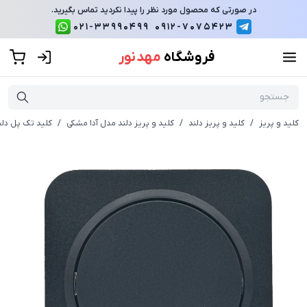
در صورتی که محصول مورد نظر را پیدا نکردید تماس بگیرید.
021-33990499
0912-7075423
فروشگاه
مهد نور
کلید و پریز
/
کلید و پریز دلند
/
کلید و پریز دلند مدل آدا مشکی
/
کلید تک پل دلن