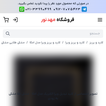
در صورتی که محصول مورد نظر را پیدا نکردید تماس بگیرید.
021-33990499
0912-7075423
فروشگاه
مهد نور
کلید و پریز
/
کلید و پریز ویرا
/
کلید و پریز ویرا مدل امگا
/
مشکی طلایی مشکی
تصویر اختصاصی از
کلید تبدیل ویرا الکتریک مدل امگا - مشکی طلا مشکی
به زودی