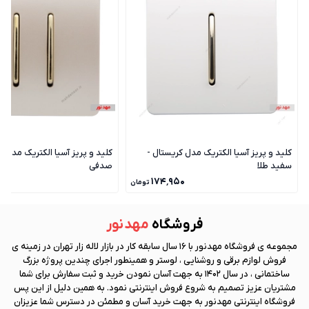
کلید و پریز آسیا الکتریک مدل کریستال -
کلید و پریز آسیا الکتریک مدل ک
سفید طلا
صدفی
۰
۱۷۴٬۹۵۰
تومان
فروشگاه
مهد نور
مجموعه ی فروشگاه
مهد نور
با 16 سال سابقه کار در بازار لاله زار تهران در زمینه ی
فروش لوازم برقی و روشنایی ، لوستر و همینطور اجرای چندین پروژه بزرگ
ساختمانی ، در سال 1402 به جهت آسان نمودن خرید و ثبت سفارش برای شما
مشتریان عزیز تصمیم به شروع فروش اینترنتی نمود. به همین دلیل از این پس
فروشگاه اینترنتی
مهد نور
به جهت خرید آسان و مطمئن در دسترس شما عزیزان