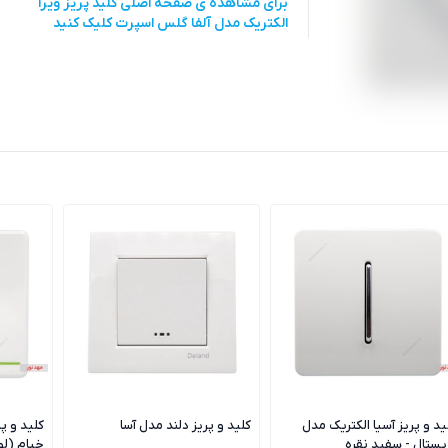
برای مشاهده ی صفحه اصلی
کلید پریز ویرا
الکتریک مدل آلفا گلس اسپرت
کلیک کنید
ید و پریز آسیا الکتریک مدل
کلید و پریز دلند مدل آسا
کلید و پ
یستال - سفید نقره
خیام (ل