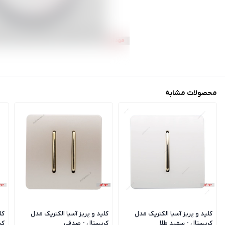
محصولات مشابه
کلید و پریز آسیا الکتریک مدل
کلید و پریز آسیا الکتریک مدل
کل
کریستال - سفید طلا
کریستال - صدفی
کر