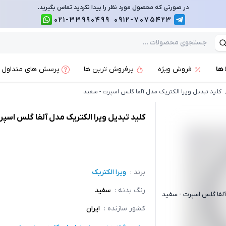
در صورتی که محصول مورد نظر را پیدا نکردید تماس بگیرید.
021-33990499
0912-7075423
 ها
فروش ویژه
پرفروش ترین ها
پرسش های متداول
کلید تبدیل ویرا الکتریک مدل آلفا گلس اسپرت - سفید
کلید تبدیل ویرا الکتریک مدل آلفا گلس اسپ
برند :
ویرا الکتریک
رنگ بدنه
:
سفید
 آلفا گلس اسپرت - سفید
کشور سازنده
:
ایران