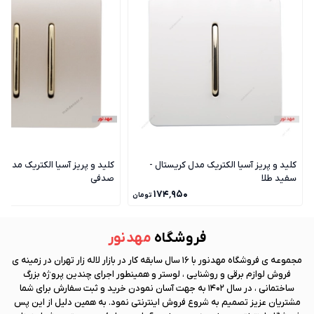
کلید و پریز آسیا الکتریک مدل کریستال -
کلید و پریز آسیا الکتریک مدل ک
سفید طلا
صدفی
۰
۱۷۴٬۹۵۰
تومان
فروشگاه
مهد نور
مجموعه ی فروشگاه
مهد نور
با 16 سال سابقه کار در بازار لاله زار تهران در زمینه ی
فروش لوازم برقی و روشنایی ، لوستر و همینطور اجرای چندین پروژه بزرگ
ساختمانی ، در سال 1402 به جهت آسان نمودن خرید و ثبت سفارش برای شما
مشتریان عزیز تصمیم به شروع فروش اینترنتی نمود. به همین دلیل از این پس