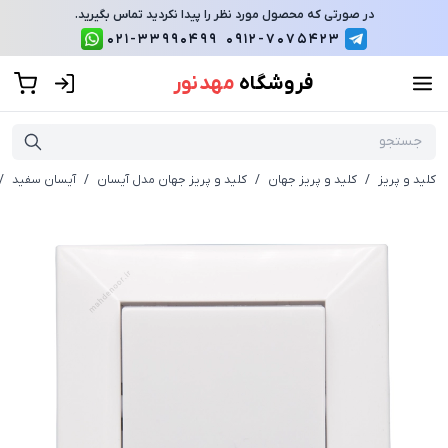
در صورتی که محصول مورد نظر را پیدا نکردید تماس بگیرید.
021-33990499
0912-7075423
فروشگاه
مهد نور
کلید و پریز
/
کلید و پریز جهان
/
کلید و پریز جهان مدل آیسان
/
آیسان سفید
/