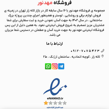
فروشگاه
مهد نور
مجموعه ی فروشگاه
مهد نور
با 16 سال سابقه کار در بازار لاله زار تهران در زمینه ی
فروش لوازم برقی و روشنایی ، لوستر و همینطور اجرای چندین پروژه بزرگ
ساختمانی ، در سال 1402 به جهت آسان نمودن خرید و ثبت سفارش برای شما
مشتریان عزیز تصمیم به شروع فروش اینترنتی نمود. به همین دلیل از این پس
فروشگاه اینترنتی
مهد نور
به جهت خرید آسان و مطمئن در دسترس شما عزیزان
می باشد.
ارتباط با ما
0912-7075423
لاله زار ، کوچه اتحادیه ، ساختمان ارژنگ ، ط2