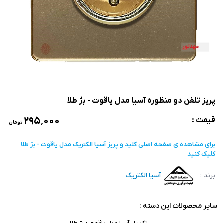
پریز تلفن دو منظوره آسیا مدل یاقوت - بژ طلا
۲۹۵٬۰۰۰
قیمت :
تومان
برای مشاهده ی صفحه اصلی
کلید و پریز آسیا الکتریک مدل یاقوت - بژ طلا
کلیک کنید
برند :
آسیا الکتریک
سایر محصولات این دسته :
تک پل آسیا مدل یاقوت - بژ طلا