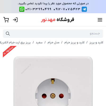
در صورتی که محصول مورد نظر را پیدا نکردید تماس بگیرید.
021-33990499
0912-7075423
فروشگاه
مهد نور
کلید و پریز
/
کلید و پریز خیام
/
مدل خیام
/
سفید
/
پریز برق ارت خیام الکتری
پیشنهاد ما