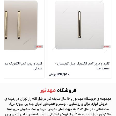
کلید و پریز آسیا الکتریک مدل کریستال -
کلید و پریز آسیا الکتریک مدل ک
سفید طلا
صدفی
۰
۱۷۴٬۹۵۰
تومان
فروشگاه
مهد نور
مجموعه ی فروشگاه
مهد نور
با 16 سال سابقه کار در بازار لاله زار تهران در زمینه ی
فروش لوازم برقی و روشنایی ، لوستر و همینطور اجرای چندین پروژه بزرگ
ساختمانی ، در سال 1402 به جهت آسان نمودن خرید و ثبت سفارش برای شما
مشتریان عزیز تصمیم به شروع فروش اینترنتی نمود. به همین دلیل از این پس