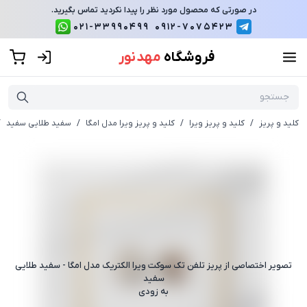
در صورتی که محصول مورد نظر را پیدا نکردید تماس بگیرید.
021-33990499
0912-7075423
فروشگاه
مهد نور
کلید و پریز
/
کلید و پریز ویرا
/
کلید و پریز ویرا مدل امگا
/
سفید طلایی سفید
/
تصویر اختصاصی از
پریز تلفن تک سوکت ویرا الکتریک مدل امگا - سفید طلایی
سفید
به زودی