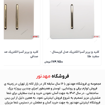
کلید و پریز آسیا الکتریک مدل کریستال -
کلید و پریز آسیا الکتریک مدل ک
سفید طلا
صدفی
۰
۱۷۴٬۹۵۰
تومان
فروشگاه
مهد نور
مجموعه ی فروشگاه
مهد نور
با 16 سال سابقه کار در بازار لاله زار تهران در زمینه ی
فروش لوازم برقی و روشنایی ، لوستر و همینطور اجرای چندین پروژه بزرگ
ساختمانی ، در سال 1402 به جهت آسان نمودن خرید و ثبت سفارش برای شما
مشتریان عزیز تصمیم به شروع فروش اینترنتی نمود. به همین دلیل از این پس
فروشگاه اینترنتی
مهد نور
به جهت خرید آسان و مطمئن در دسترس شما عزیزان