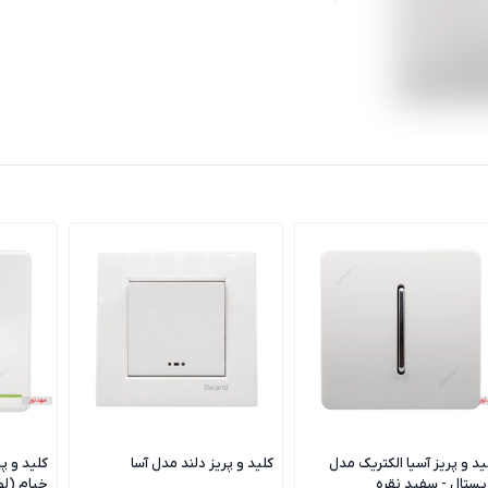
ید و پریز آسیا الکتریک مدل
کلید و پریز دلند مدل آسا
کلید و پ
یستال - سفید نقره
خیام (ل