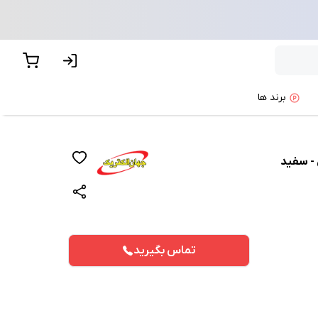
برند ها
 - سفید
تماس بگیرید