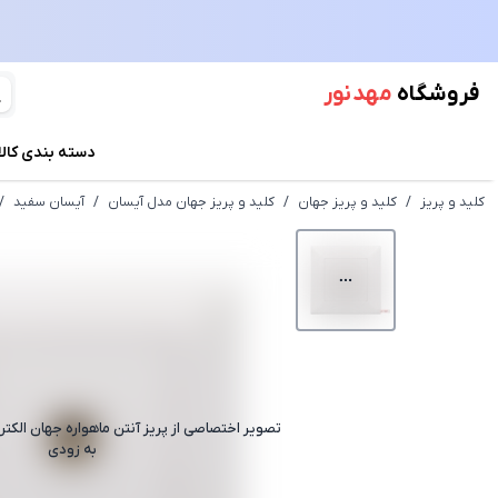
فروشگاه
مهد نور
دسته بندی کالا
کلید و پریز
/
کلید و پریز جهان
/
کلید و پریز جهان مدل آیسان
/
آیسان سفید
/
تصویر اختصاصی از
پریز آنتن ماهواره جهان الک
به زودی