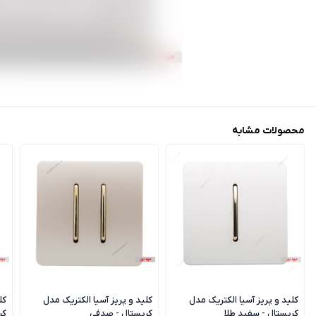
محصولات مشابه
کلید و پریز آسیا الکتریک مدل
کلید و پریز آسیا الکتریک مدل
کل
کریستال - سفید طلا
کریستال - صدفی
کر