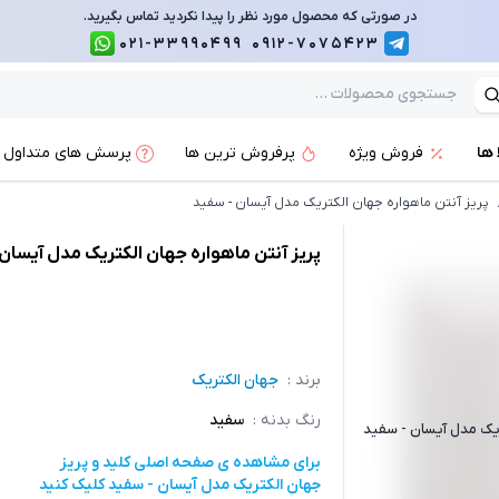
در صورتی که محصول مورد نظر را پیدا نکردید تماس بگیرید.
021-33990499
0912-7075423
 ها
فروش ویژه
پرفروش ترین ها
پرسش های متداول
پریز آنتن ماهواره جهان الکتریک مدل آیسان - سفید
پریز آنتن ماهواره جهان الکتریک مدل آیسان
برند :
جهان الکتریک
رنگ بدنه
:
سفید
تریک مدل آیسان - سفید
برای مشاهده ی صفحه اصلی
کلید و پریز
جهان الکتریک مدل آیسان - سفید
کلیک کنید