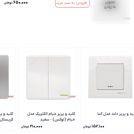
تصویر
۶۵۰٬۰۰۰
افزودن به سبد خرید
تومان
به زودی
ید و پریز دلند مدل آسا
کلید و پریز خیام الکتریک مدل
کلید و پ
خیام (لوکس) - سفید
کریستال 
۲۱۰٬۰۰۰
۱۵۲٬۱۰۰
تومان
تومان