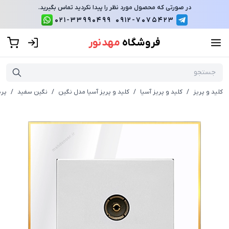
در صورتی که محصول مورد نظر را پیدا نکردید تماس بگیرید.
021-33990499
0912-7075423
فروشگاه
مهد نور
کلید و پریز
/
کلید و پریز آسیا
/
کلید و پریز آسیا مدل نگین
/
نگین سفید
/
پری