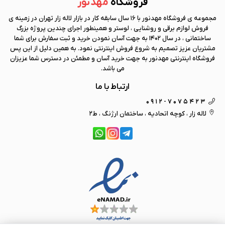
فروشگاه
مهد نور
مجموعه ی فروشگاه
مهد نور
با 16 سال سابقه کار در بازار لاله زار تهران در زمینه ی
فروش لوازم برقی و روشنایی ، لوستر و همینطور اجرای چندین پروژه بزرگ
ساختمانی ، در سال 1402 به جهت آسان نمودن خرید و ثبت سفارش برای شما
مشتریان عزیز تصمیم به شروع فروش اینترنتی نمود. به همین دلیل از این پس
فروشگاه اینترنتی
مهد نور
به جهت خرید آسان و مطمئن در دسترس شما عزیزان
می باشد.
ارتباط با ما
0912-7075423
لاله زار ، کوچه اتحادیه ، ساختمان ارژنگ ، ط2